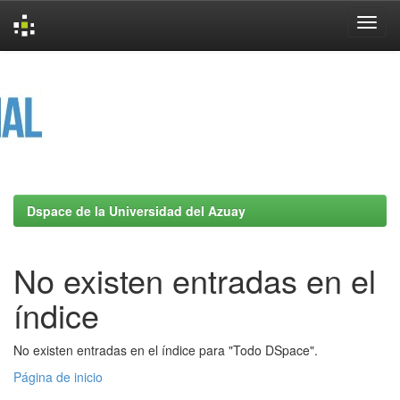
Skip
navigation
Dspace de la Universidad del Azuay
No existen entradas en el
índice
No existen entradas en el índice para "Todo DSpace".
Página de inicio