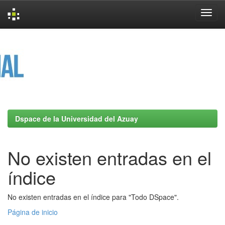
Skip
navigation
Dspace de la Universidad del Azuay
No existen entradas en el
índice
No existen entradas en el índice para "Todo DSpace".
Página de inicio