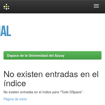
Skip
navigation
Dspace de la Universidad del Azuay
No existen entradas en el
índice
No existen entradas en el índice para "Todo DSpace".
Página de inicio