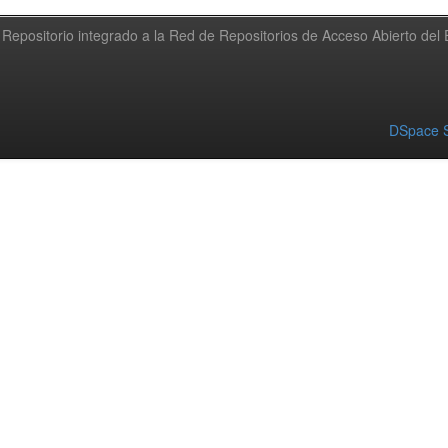
Repositorio integrado a la Red de Repositorios de Acceso Abierto de
DSpace S