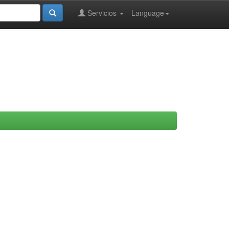
Servicios
Language