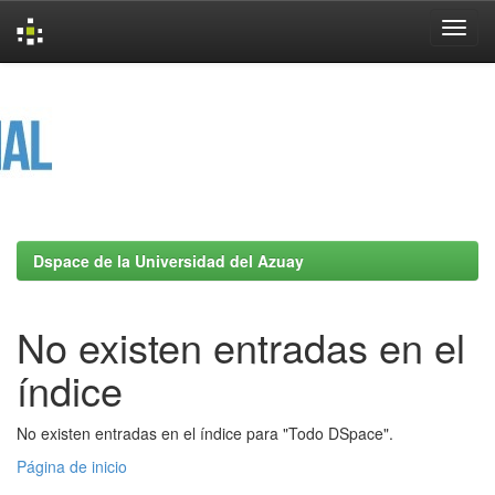
Skip
navigation
Dspace de la Universidad del Azuay
No existen entradas en el
índice
No existen entradas en el índice para "Todo DSpace".
Página de inicio