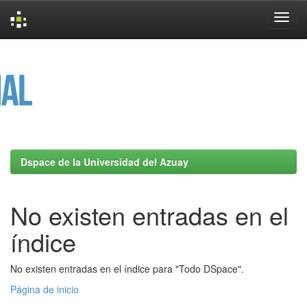
Skip
navigation
Dspace de la Universidad del Azuay
No existen entradas en el
índice
No existen entradas en el índice para "Todo DSpace".
Página de inicio