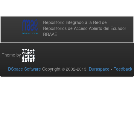
Repositorio integrado a la Red de
Repositorios de Acceso Abierto del Ecuador -
RRAAE
Theme by
DSpace Software
Copyright © 2002-2013
Duraspace
-
Feedback