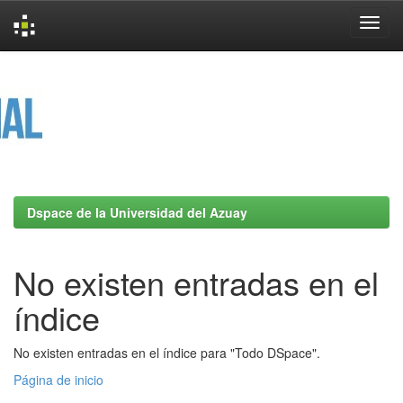
Skip
navigation
Dspace de la Universidad del Azuay
No existen entradas en el
índice
No existen entradas en el índice para "Todo DSpace".
Página de inicio