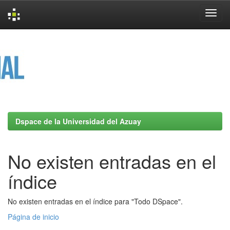
Skip
navigation
Dspace de la Universidad del Azuay
No existen entradas en el
índice
No existen entradas en el índice para "Todo DSpace".
Página de inicio