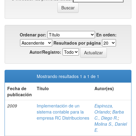
Ordenar por:
En orden:
Resultados por página
Autor/Registro:
Mostrando resultados 1 a 1 de 1
Fecha de
Título
Autor(es)
publicación
2009
Implementación de un
Espinoza,
sistema contable para la
Orlando
;
Barba
empresa RC Distribuciones
C., Diego R.
;
Molina S., Daniel
E.