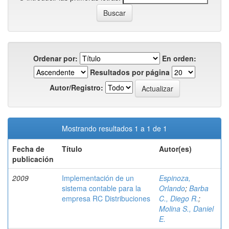
Ordenar por:
En orden:
Resultados por página
Autor/Registro:
Mostrando resultados 1 a 1 de 1
Fecha de
Título
Autor(es)
publicación
2009
Implementación de un
Espinoza,
sistema contable para la
Orlando
;
Barba
empresa RC Distribuciones
C., Diego R.
;
Molina S., Daniel
E.