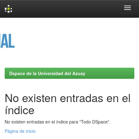
Skip
navigation
Dspace de la Universidad del Azuay
No existen entradas en el
índice
No existen entradas en el índice para "Todo DSpace".
Página de inicio