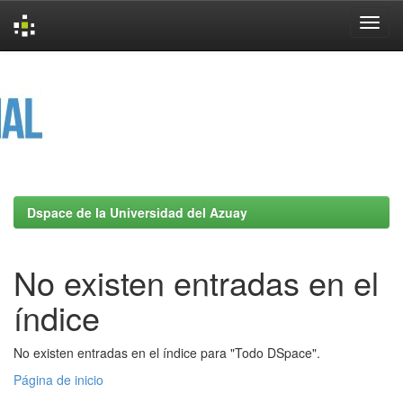
Skip
navigation
Dspace de la Universidad del Azuay
No existen entradas en el
índice
No existen entradas en el índice para "Todo DSpace".
Página de inicio