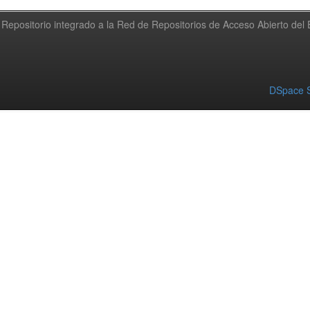
Repositorio integrado a la Red de Repositorios de Acceso Abierto de
DSpace S