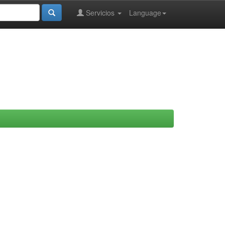
Servicios
Language