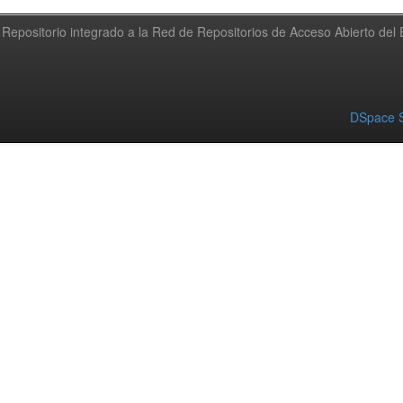
Repositorio integrado a la Red de Repositorios de Acceso Abierto de
DSpace S