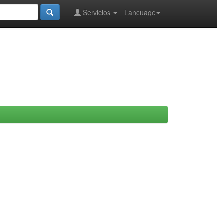
Servicios
Language