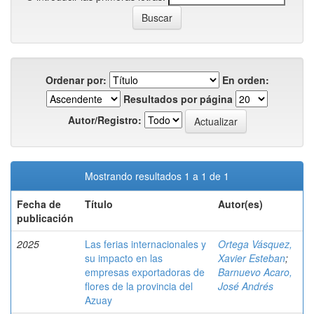
Ordenar por:
En orden:
Resultados por página
Autor/Registro:
Mostrando resultados 1 a 1 de 1
Fecha de
Título
Autor(es)
publicación
2025
Las ferias internacionales y
Ortega Vásquez,
su impacto en las
Xavier Esteban
;
empresas exportadoras de
Barnuevo Acaro,
flores de la provincia del
José Andrés
Azuay