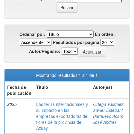
Ordenar por:
En orden:
Resultados por página
Autor/Registro:
Mostrando resultados 1 a 1 de 1
Fecha de
Título
Autor(es)
publicación
2025
Las ferias internacionales y
Ortega Vásquez,
su impacto en las
Xavier Esteban
;
empresas exportadoras de
Barnuevo Acaro,
flores de la provincia del
José Andrés
Azuay