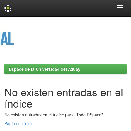
Skip
navigation
Dspace de la Universidad del Azuay
No existen entradas en el
índice
No existen entradas en el índice para "Todo DSpace".
Página de inicio