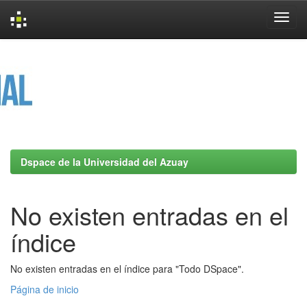
Skip
navigation
Dspace de la Universidad del Azuay
No existen entradas en el
índice
No existen entradas en el índice para "Todo DSpace".
Página de inicio