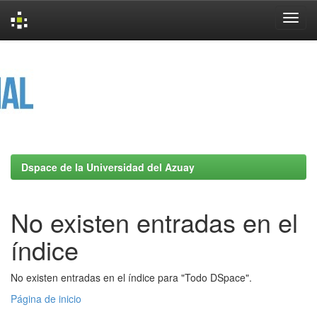
Skip
navigation
Dspace de la Universidad del Azuay
No existen entradas en el
índice
No existen entradas en el índice para "Todo DSpace".
Página de inicio