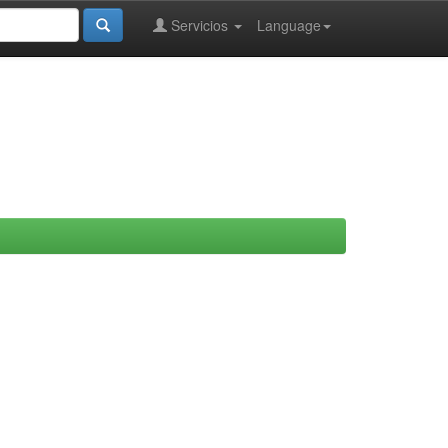
Servicios
Language