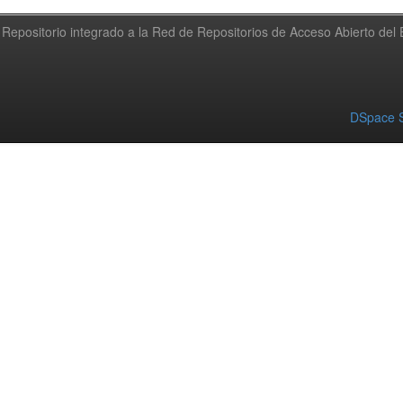
Repositorio integrado a la Red de Repositorios de Acceso Abierto de
DSpace S