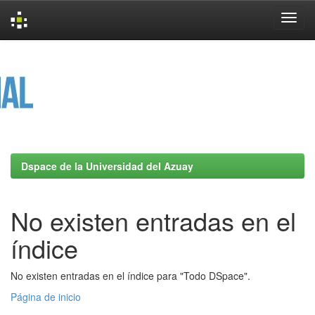
Skip
navigation
Dspace de la Universidad del Azuay
No existen entradas en el
índice
No existen entradas en el índice para "Todo DSpace".
Página de inicio