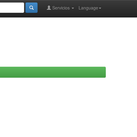
Servicios
Language