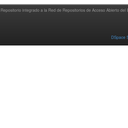
Repositorio integrado a la Red de Repositorios de Acceso Abierto de
DSpace S