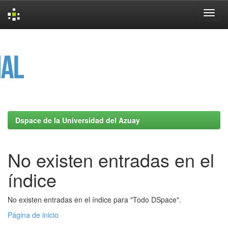
Skip
navigation
Dspace de la Universidad del Azuay
No existen entradas en el
índice
No existen entradas en el índice para "Todo DSpace".
Página de inicio