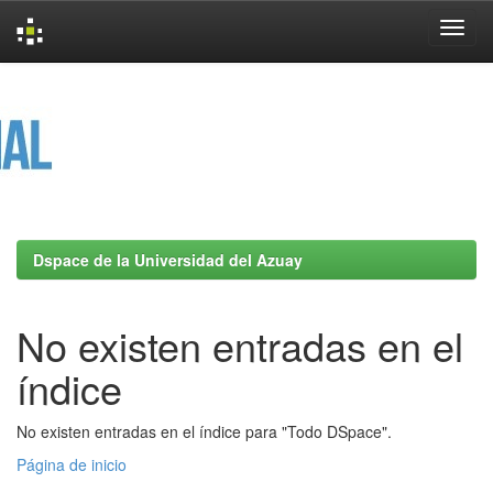
Skip
navigation
Dspace de la Universidad del Azuay
No existen entradas en el
índice
No existen entradas en el índice para "Todo DSpace".
Página de inicio