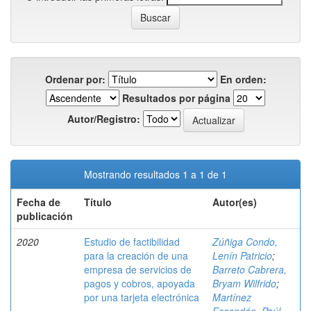
Ordenar por:
En orden:
Resultados por página
Autor/Registro:
Mostrando resultados 1 a 1 de 1
Fecha de
Título
Autor(es)
publicación
2020
Estudio de factibilidad
Zúñiga Condo,
para la creación de una
Lenín Patricio
;
empresa de servicios de
Barreto Cabrera,
pagos y cobros, apoyada
Bryam Wilfrido
;
por una tarjeta electrónica
Martínez