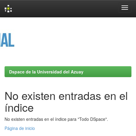
Skip
navigation
Dspace de la Universidad del Azuay
No existen entradas en el
índice
No existen entradas en el índice para "Todo DSpace".
Página de inicio