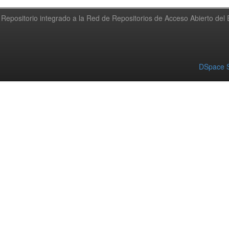
Repositorio integrado a la Red de Repositorios de Acceso Abierto de
DSpace S