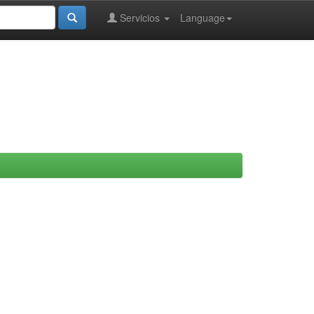
Servicios
Language