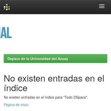
Skip
navigation
Dspace de la Universidad del Azuay
No existen entradas en el
índice
No existen entradas en el índice para "Todo DSpace".
Página de inicio