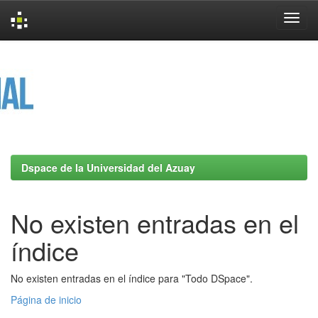
Skip
navigation
Dspace de la Universidad del Azuay
No existen entradas en el
índice
No existen entradas en el índice para "Todo DSpace".
Página de inicio