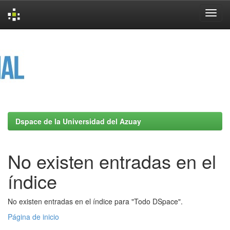
Skip
navigation
Dspace de la Universidad del Azuay
No existen entradas en el
índice
No existen entradas en el índice para "Todo DSpace".
Página de inicio