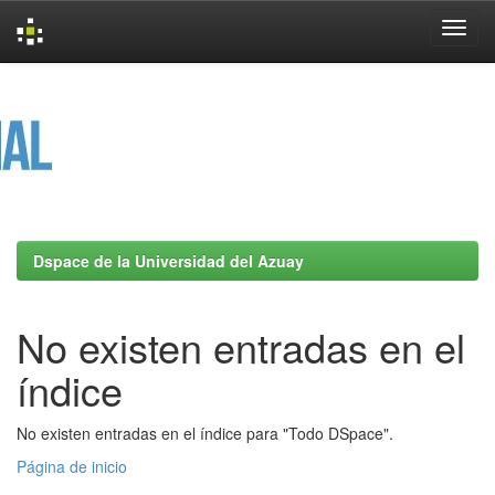
Skip
navigation
Dspace de la Universidad del Azuay
No existen entradas en el
índice
No existen entradas en el índice para "Todo DSpace".
Página de inicio