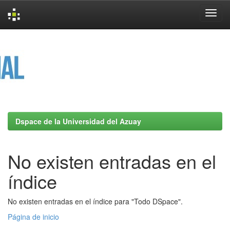
Skip
navigation
Dspace de la Universidad del Azuay
No existen entradas en el
índice
No existen entradas en el índice para "Todo DSpace".
Página de inicio