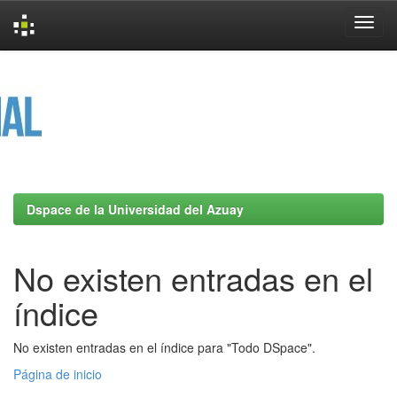
Skip
navigation
Dspace de la Universidad del Azuay
No existen entradas en el
índice
No existen entradas en el índice para "Todo DSpace".
Página de inicio