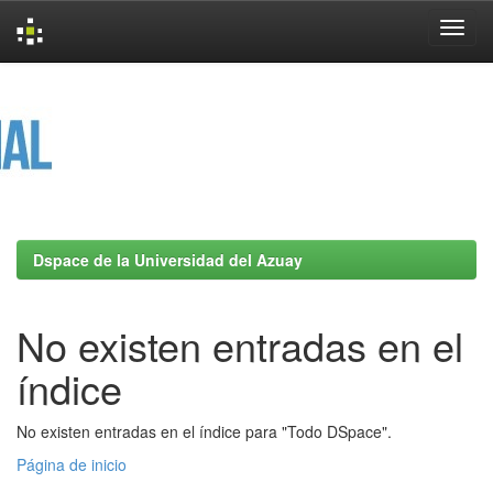
Skip
navigation
Dspace de la Universidad del Azuay
No existen entradas en el
índice
No existen entradas en el índice para "Todo DSpace".
Página de inicio