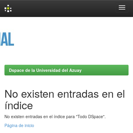
Skip
navigation
Dspace de la Universidad del Azuay
No existen entradas en el
índice
No existen entradas en el índice para "Todo DSpace".
Página de inicio