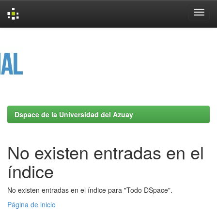
Skip
navigation
Dspace de la Universidad del Azuay
No existen entradas en el
índice
No existen entradas en el índice para "Todo DSpace".
Página de inicio