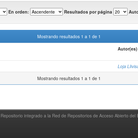
En orden:
Resultados por página
Auto
Mostrando resultados 1 a 1 de 1
Autor(es)
Loja Llivi
Mostrando resultados 1 a 1 de 1
Repositorio integrado a la Red de Repositorios de Acceso Abierto de