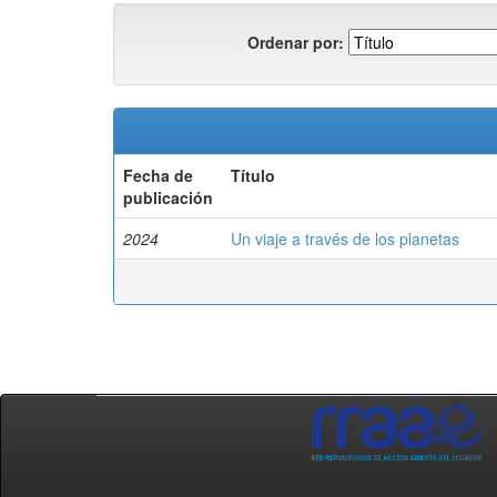
Ordenar por:
Fecha de
Título
publicación
2024
Un viaje a través de los planetas