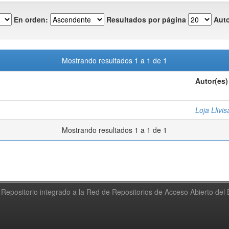
En orden:
Resultados por página
Auto
Mostrando resultados 1 a 1 de 1
Autor(es)
Loja Llivi
Mostrando resultados 1 a 1 de 1
Repositorio integrado a la Red de Repositorios de Acceso Abierto de