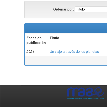
Ordenar por:
Fecha de
Título
publicación
2024
Un viaje a través de los planetas