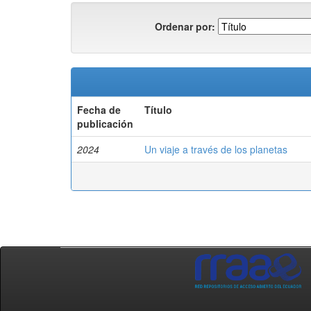
Ordenar por:
Fecha de
Título
publicación
2024
Un viaje a través de los planetas