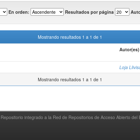
En orden:
Resultados por página
Auto
Mostrando resultados 1 a 1 de 1
Autor(es)
Loja Llivi
Mostrando resultados 1 a 1 de 1
Repositorio integrado a la Red de Repositorios de Acceso Abierto de