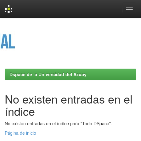
Skip
navigation
Dspace de la Universidad del Azuay
No existen entradas en el
índice
No existen entradas en el índice para "Todo DSpace".
Página de inicio