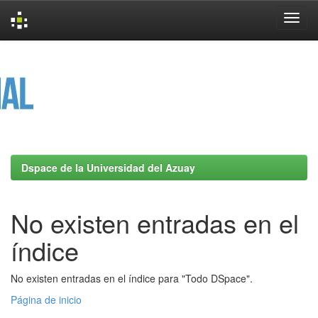
Skip
navigation
Dspace de la Universidad del Azuay
No existen entradas en el
índice
No existen entradas en el índice para "Todo DSpace".
Página de inicio