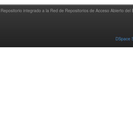
Repositorio integrado a la Red de Repositorios de Acceso Abierto de
DSpace S