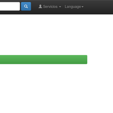
Servicios
Language