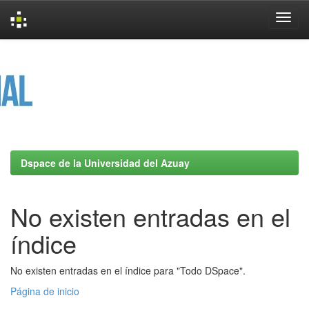
Skip
navigation
Dspace de la Universidad del Azuay
No existen entradas en el
índice
No existen entradas en el índice para "Todo DSpace".
Página de inicio