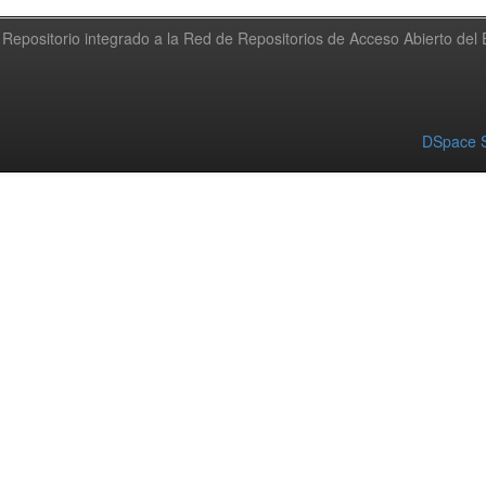
Repositorio integrado a la Red de Repositorios de Acceso Abierto de
DSpace S