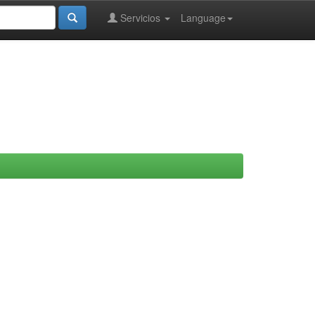
Servicios
Language