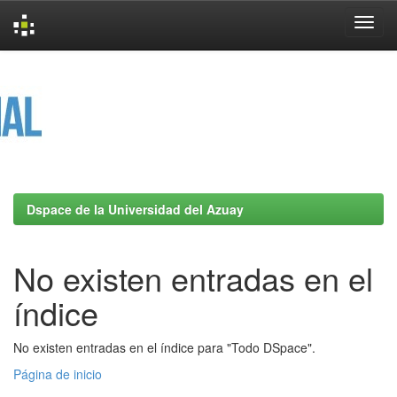
Skip
navigation
Dspace de la Universidad del Azuay
No existen entradas en el
índice
No existen entradas en el índice para "Todo DSpace".
Página de inicio