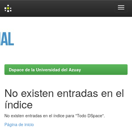
Skip
navigation
Dspace de la Universidad del Azuay
No existen entradas en el
índice
No existen entradas en el índice para "Todo DSpace".
Página de inicio