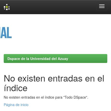
Skip
navigation
Dspace de la Universidad del Azuay
No existen entradas en el
índice
No existen entradas en el índice para "Todo DSpace".
Página de inicio