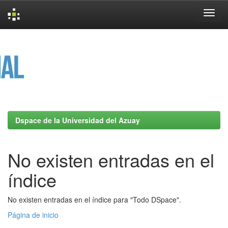
Skip
navigation
Dspace de la Universidad del Azuay
No existen entradas en el
índice
No existen entradas en el índice para "Todo DSpace".
Página de inicio