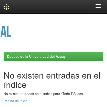
Skip
navigation
Dspace de la Universidad del Azuay
No existen entradas en el
índice
No existen entradas en el índice para "Todo DSpace".
Página de inicio