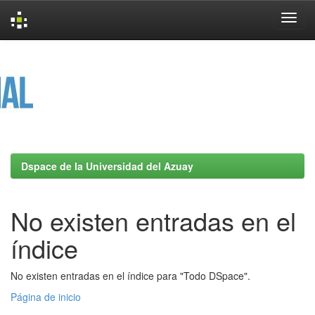
Skip
navigation
Dspace de la Universidad del Azuay
No existen entradas en el
índice
No existen entradas en el índice para "Todo DSpace".
Página de inicio